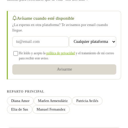
Avísame cuando esté disponible
¿La esperas en otra plataforma? Te avisamos por email cuando
llegue.
He leído y acepto la
política de privacidad
y el tratamiento de mi correo
para recibir este aviso.
Avisarme
REPARTO PRINCIPAL
Diana Amor
Marlen Armendáriz
Patricia Avilés
Elia de Sas
Manuel Fernandez