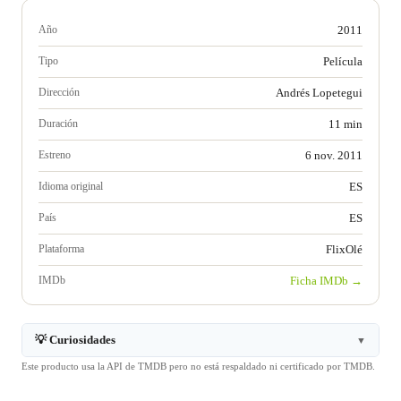
Año
2011
Tipo
Película
Dirección
Andrés Lopetegui
Duración
11 min
Estreno
6 nov. 2011
Idioma original
ES
País
ES
Plataforma
FlixOlé
IMDb
Ficha IMDb →
💡 Curiosidades
▼
Este producto usa la API de TMDB pero no está respaldado ni certificado por TMDB.