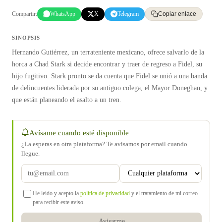
Compartir:
WhatsApp
X
Telegram
Copiar enlace
SINOPSIS
Hernando Gutiérrez, un terrateniente mexicano, ofrece salvarlo de la
horca a Chad Stark si decide encontrar y traer de regreso a Fidel, su
hijo fugitivo. Stark pronto se da cuenta que Fidel se unió a una banda
de delincuentes liderada por su antiguo colega, el Mayor Doneghan, y
que están planeando el asalto a un tren.
Avísame cuando esté disponible
¿La esperas en otra plataforma? Te avisamos por email cuando
llegue.
He leído y acepto la
política de privacidad
y el tratamiento de mi correo
para recibir este aviso.
Avisarme