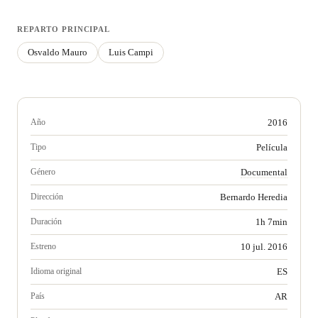
REPARTO PRINCIPAL
Osvaldo Mauro
Luis Campi
Año
2016
Tipo
Película
Género
Documental
Dirección
Bernardo Heredia
Duración
1h 7min
Estreno
10 jul. 2016
Idioma original
ES
País
AR