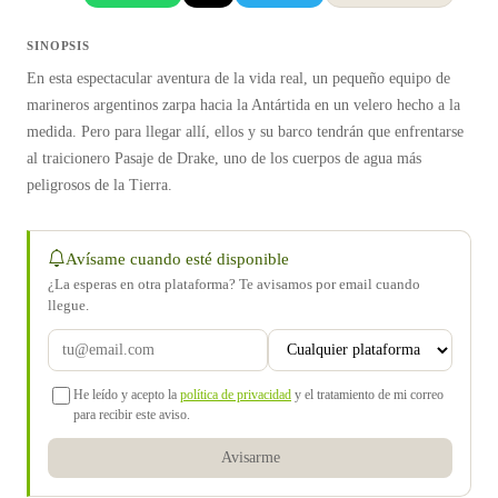
SINOPSIS
En esta espectacular aventura de la vida real, un pequeño equipo de
marineros argentinos zarpa hacia la Antártida en un velero hecho a la
medida. Pero para llegar allí, ellos y su barco tendrán que enfrentarse
al traicionero Pasaje de Drake, uno de los cuerpos de agua más
peligrosos de la Tierra.
Avísame cuando esté disponible
¿La esperas en otra plataforma? Te avisamos por email cuando
llegue.
He leído y acepto la
política de privacidad
y el tratamiento de mi correo
para recibir este aviso.
Avisarme