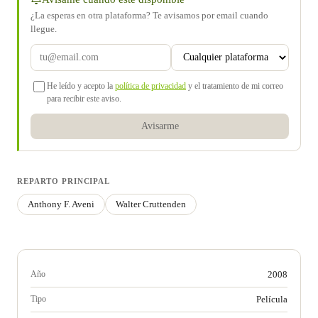
¿La esperas en otra plataforma? Te avisamos por email cuando
llegue.
He leído y acepto la
política de privacidad
y el tratamiento de mi correo
para recibir este aviso.
Avisarme
REPARTO PRINCIPAL
Anthony F. Aveni
Walter Cruttenden
Año
2008
Tipo
Película