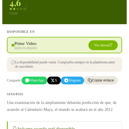
4,6
★★☆☆☆
TMDB
DISPONIBLE EN
Prime Video
Ver ahora
Enlace de afiliación
La disponibilidad puede variar. Comprueba siempre en la plataforma antes
de suscribirte.
Compartir:
WhatsApp
X
Telegram
Copiar enlace
SINOPSIS
Una examinación de la ampliamente debatida predicción de que, de
acuerdo al Calendario Maya, el mundo se acabará en el año 2012.
Avísame cuando esté disponible