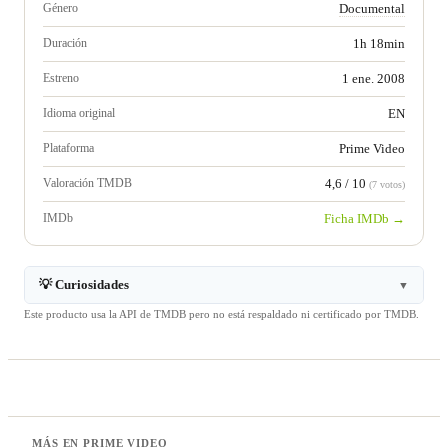
Género
Documental
Duración
1h 18min
Estreno
1 ene. 2008
Idioma original
EN
Plataforma
Prime Video
Valoración TMDB
4,6 / 10
(7 votos)
IMDb
Ficha IMDb →
💡 Curiosidades
▼
Este producto usa la API de TMDB pero no está respaldado ni certificado por TMDB.
MÁS EN PRIME VIDEO