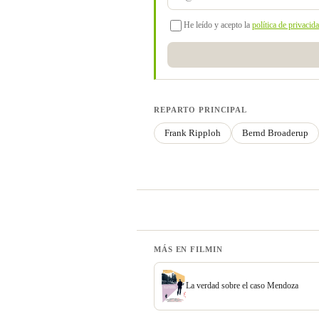
He leído y acepto la
política de privacid
REPARTO PRINCIPAL
Frank Ripploh
Bernd Broaderup
MÁS EN FILMIN
La verdad sobre el caso Mendoza