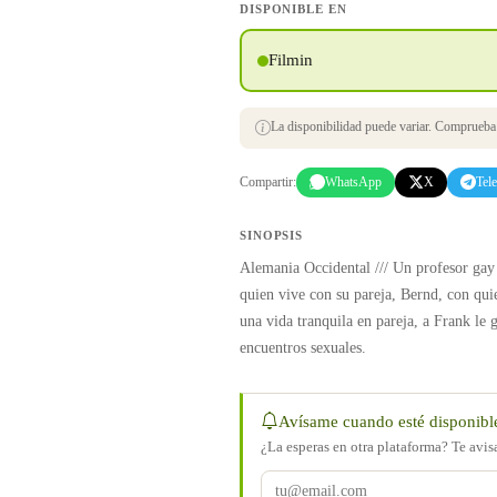
DISPONIBLE EN
Filmin
La disponibilidad puede variar. Comprueba s
Compartir:
WhatsApp
X
Tel
SINOPSIS
Alemania Occidental /// Un profesor gay 
quien vive con su pareja, Bernd, con qui
una vida tranquila en pareja, a Frank le 
encuentros sexuales.
Avísame cuando esté disponibl
¿La esperas en otra plataforma? Te avi