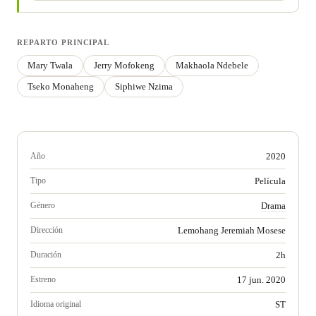
REPARTO PRINCIPAL
Mary Twala
Jerry Mofokeng
Makhaola Ndebele
Tseko Monaheng
Siphiwe Nzima
Año
2020
Tipo
Película
Género
Drama
Dirección
Lemohang Jeremiah Mosese
Duración
2h
Estreno
17 jun. 2020
Idioma original
ST