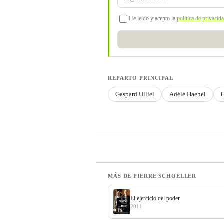
He leído y acepto la
política de privacid
REPARTO PRINCIPAL
Gaspard Ulliel
Adèle Haenel
O
MÁS DE PIERRE SCHOELLER
El ejercicio del poder
2011