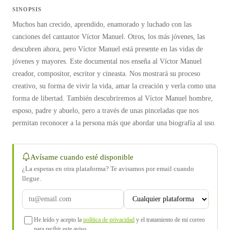
SINOPSIS
Muchos han crecido, aprendido, enamorado y luchado con las
canciones del cantautor Víctor Manuel. Otros, los más jóvenes, las
descubren ahora, pero Víctor Manuel está presente en las vidas de
jóvenes y mayores. Este documental nos enseña al Víctor Manuel
creador, compositor, escritor y cineasta. Nos mostrará su proceso
creativo, su forma de vivir la vida, amar la creación y verla como una
forma de libertad. También descubriremos al Víctor Manuel hombre,
esposo, padre y abuelo, pero a través de unas pinceladas que nos
permitan reconocer a la persona más que abordar una biografía al uso.
Avísame cuando esté disponible
¿La esperas en otra plataforma? Te avisamos por email cuando
llegue.
He leído y acepto la
política de privacidad
y el tratamiento de mi correo
para recibir este aviso.