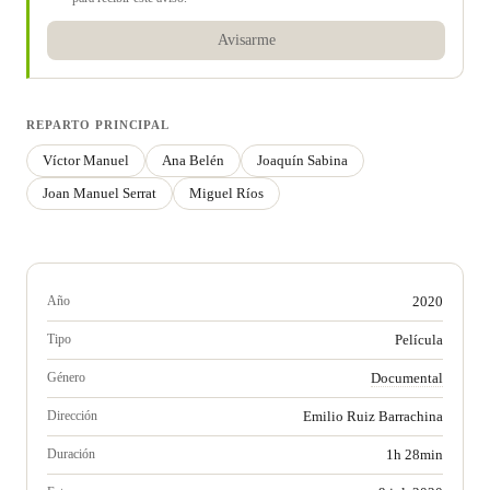
Avisarme
REPARTO PRINCIPAL
Víctor Manuel
Ana Belén
Joaquín Sabina
Joan Manuel Serrat
Miguel Ríos
Año
2020
Tipo
Película
Género
Documental
Dirección
Emilio Ruiz Barrachina
Duración
1h 28min