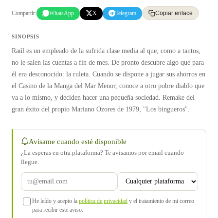
Compartir:
WhatsApp
X
Telegram
Copiar enlace
SINOPSIS
Raúl es un empleado de la sufrida clase media al que, como a tantos,
no le salen las cuentas a fin de mes. De pronto descubre algo que para
él era desconocido: la ruleta. Cuando se dispone a jugar sus ahorros en
el Casino de la Manga del Mar Menor, conoce a otro pobre diablo que
va a lo mismo, y deciden hacer una pequeña sociedad. Remake del
gran éxito del propio Mariano Ozores de 1979, "Los bingueros".
Avísame cuando esté disponible
¿La esperas en otra plataforma? Te avisamos por email cuando
llegue.
He leído y acepto la
política de privacidad
y el tratamiento de mi correo
para recibir este aviso.