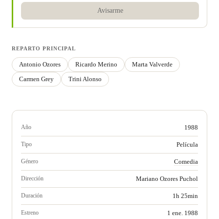
Avisarme
REPARTO PRINCIPAL
Antonio Ozores
Ricardo Merino
Marta Valverde
Carmen Grey
Trini Alonso
Año
1988
Tipo
Película
Género
Comedia
Dirección
Mariano Ozores Puchol
Duración
1h 25min
Estreno
1 ene. 1988