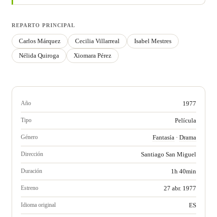
REPARTO PRINCIPAL
Carlos Márquez
Cecilia Villarreal
Isabel Mestres
Nélida Quiroga
Xiomara Pérez
Año
1977
Tipo
Película
Género
Fantasía
·
Drama
Dirección
Santiago San Miguel
Duración
1h 40min
Estreno
27 abr. 1977
Idioma original
ES