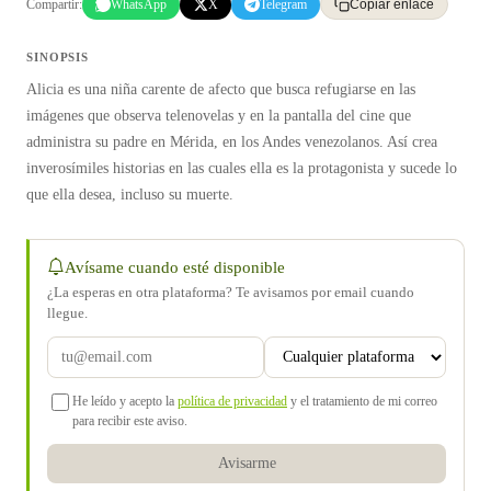
Compartir:
WhatsApp
X
Telegram
Copiar enlace
SINOPSIS
Alicia es una niña carente de afecto que busca refugiarse en las
imágenes que observa telenovelas y en la pantalla del cine que
administra su padre en Mérida, en los Andes venezolanos. Así crea
inverosímiles historias en las cuales ella es la protagonista y sucede lo
que ella desea, incluso su muerte.
Avísame cuando esté disponible
¿La esperas en otra plataforma? Te avisamos por email cuando
llegue.
He leído y acepto la
política de privacidad
y el tratamiento de mi correo
para recibir este aviso.
Avisarme