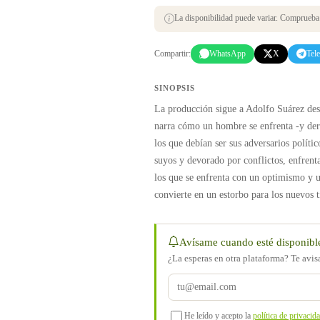
La disponibilidad puede variar. Comprueba s
Compartir:
WhatsApp
X
Tel
SINOPSIS
La producción sigue a Adolfo Suárez des
narra cómo un hombre se enfrenta -y derr
los que debían ser sus adversarios polític
suyos y devorado por conflictos, enfrent
los que se enfrenta con un optimismo y u
convierte en un estorbo para los nuevos 
Avísame cuando esté disponibl
¿La esperas en otra plataforma? Te avi
He leído y acepto la
política de privacid