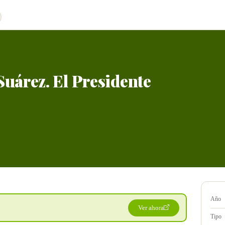
Suárez. El Presidente
Año
Ver ahora
Tipo