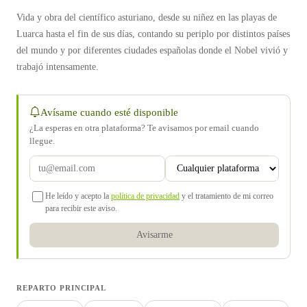
Vida y obra del científico asturiano, desde su niñez en las playas de
Luarca hasta el fin de sus días, contando su periplo por distintos países
del mundo y por diferentes ciudades españolas donde el Nobel vivió y
trabajó intensamente.
Avísame cuando esté disponible
¿La esperas en otra plataforma? Te avisamos por email cuando
llegue.
He leído y acepto la
política de privacidad
y el tratamiento de mi correo
para recibir este aviso.
Avisarme
REPARTO PRINCIPAL