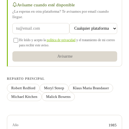
Avísame cuando esté disponible
¿La esperas en otra plataforma? Te avisamos por email cuando
llegue.
He leído y acepto la
política de privacidad
y el tratamiento de mi correo
para recibir este aviso.
Avisarme
REPARTO PRINCIPAL
Robert Redford
Meryl Streep
Klaus Maria Brandauer
Michael Kitchen
Malick Bowens
Año
1985