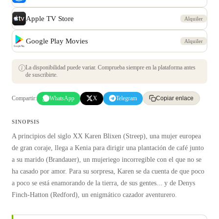
Apple TV Store
Alquiler
Google Play Movies
Alquiler
La disponibilidad puede variar. Comprueba siempre en la plataforma antes
de suscribirte.
Compartir:
WhatsApp
X
Telegram
Copiar enlace
SINOPSIS
A principios del siglo XX Karen Blixen (Streep), una mujer europea
de gran coraje, llega a Kenia para dirigir una plantación de café junto
a su marido (Brandauer), un mujeriego incorregible con el que no se
ha casado por amor. Para su sorpresa, Karen se da cuenta de que poco
a poco se está enamorando de la tierra, de sus gentes... y de Denys
Finch-Hatton (Redford), un enigmático cazador aventurero.