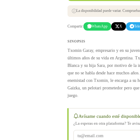
La disponibilidad puede variar. Comprueba s
Compartir:
WhatsApp
X
Tel
SINOPSIS
Txomin Garay, empresario y en su juvent
últimos años de su vida en Argentina. Tx
Blanca y su hija Sara, por motivo de la 
que no se habla desde hace muchos años
enemistad con Txomin, le encarga a su he
Gaizka, un pelotari prometedor pero que 
juego.
Avísame cuando esté disponibl
¿La esperas en otra plataforma? Te avi