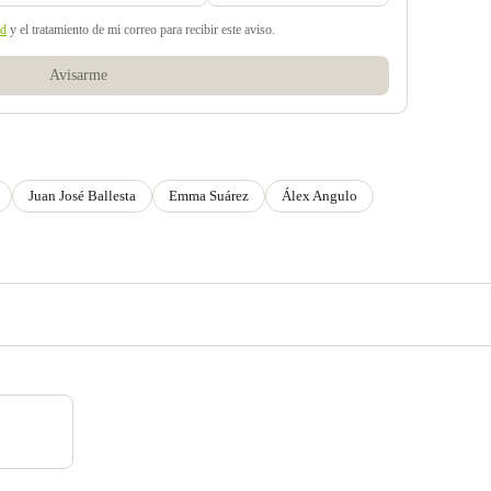
ad
y el tratamiento de mi correo para recibir este aviso.
Avisarme
Juan José Ballesta
Emma Suárez
Álex Angulo