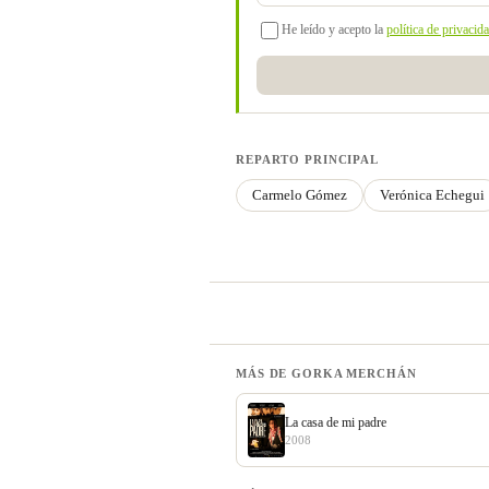
He leído y acepto la
política de privacid
REPARTO PRINCIPAL
Carmelo Gómez
Verónica Echegui
MÁS DE GORKA MERCHÁN
La casa de mi padre
2008