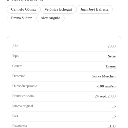
REPARTO PRINCIPAL
Carmelo Gómez
Verónica Echegui
Juan José Ballesta
Emma Suárez
Álex Angulo
Año
2008
Tipo
Serie
Género
Drama
Dirección
Gorka Merchán
Duración episodio
~100 min/ep
Primer episodio
24 sept. 2008
Idioma original
ES
País
ES
Plataforma
EITB