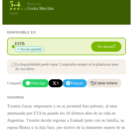
5,4
Dirección
Gorka Merchán
★★★☆☆
TMDB
DISPONIBLE EN
EITB
Ver ahora
✓ Acceso gratuito
La disponibilidad puede variar. Comprueba siempre en la plataforma antes
de suscribirte.
Compartir:
WhatsApp
X
Telegram
Copiar enlace
SINOPSIS
Txomin Garay, empresario y en su juventud fino pelotari, al estar
amenazado por ETA ha pasado los 10 últimos años de su vida en
Argentina. Txomin decide regresar a Euskadi junto con su familia, su
esposa Blanca y su hija Sara, por motivo de la inminente muerte de su