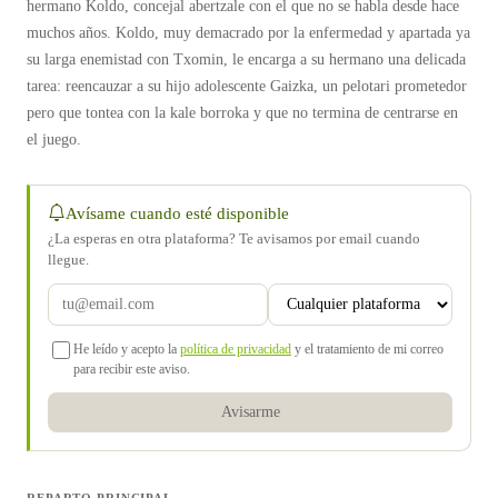
hermano Koldo, concejal abertzale con el que no se habla desde hace
muchos años. Koldo, muy demacrado por la enfermedad y apartada ya
su larga enemistad con Txomin, le encarga a su hermano una delicada
tarea: reencauzar a su hijo adolescente Gaizka, un pelotari prometedor
pero que tontea con la kale borroka y que no termina de centrarse en
el juego.
Avísame cuando esté disponible
¿La esperas en otra plataforma? Te avisamos por email cuando
llegue.
He leído y acepto la
política de privacidad
y el tratamiento de mi correo
para recibir este aviso.
Avisarme