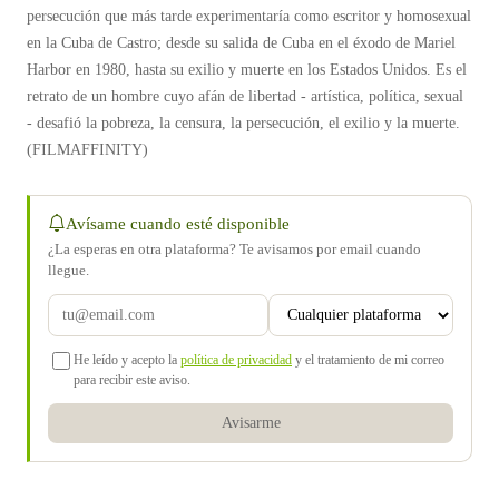
persecución que más tarde experimentaría como escritor y homosexual
en la Cuba de Castro; desde su salida de Cuba en el éxodo de Mariel
Harbor en 1980, hasta su exilio y muerte en los Estados Unidos. Es el
retrato de un hombre cuyo afán de libertad - artística, política, sexual
- desafió la pobreza, la censura, la persecución, el exilio y la muerte.
(FILMAFFINITY)
Avísame cuando esté disponible
¿La esperas en otra plataforma? Te avisamos por email cuando
llegue.
He leído y acepto la
política de privacidad
y el tratamiento de mi correo
para recibir este aviso.
Avisarme