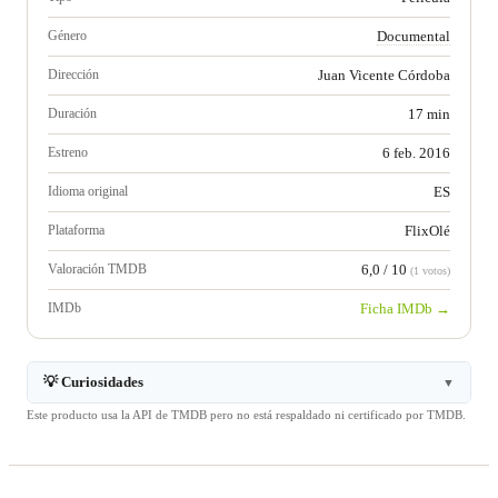
Género
Documental
Dirección
Juan Vicente Córdoba
Duración
17 min
Estreno
6 feb. 2016
Idioma original
ES
Plataforma
FlixOlé
Valoración TMDB
6,0 / 10
(1 votos)
IMDb
Ficha IMDb →
💡 Curiosidades
▼
Este producto usa la API de TMDB pero no está respaldado ni certificado por TMDB.