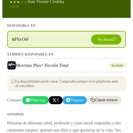
Juan Vicente Córdoba
★★★☆☆
TMDB
DISPONIBLE EN
FlixOlé
Ver ahora
TAMBIÉN DISPONIBLE EN
Movistar Plus+ Ficción Total
Incluido
La disponibilidad puede variar. Comprueba siempre en la plataforma antes
de suscribirte.
Compartir:
WhatsApp
X
Telegram
Copiar enlace
SINOPSIS
Personas de diferente edad, profesión y clase social responden a dos
cuestiones simples: quienes son ellos y qué quisieran de la vida. Sus