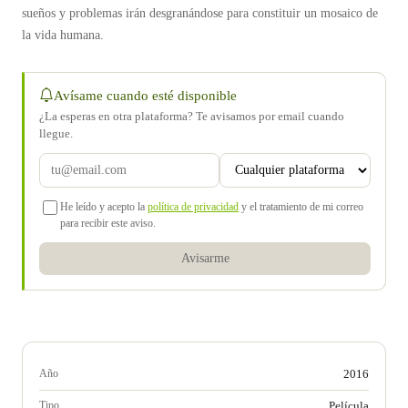
sueños y problemas irán desgranándose para constituir un mosaico de
la vida humana.
Avísame cuando esté disponible
¿La esperas en otra plataforma? Te avisamos por email cuando
llegue.
He leído y acepto la
política de privacidad
y el tratamiento de mi correo
para recibir este aviso.
Avisarme
Año
2016
Tipo
Película