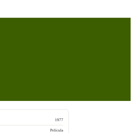
1977
Película