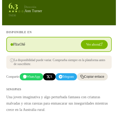
6,3
Dirección
Ann Turner
★★★☆☆
TMDB
DISPONIBLE EN
FlixOlé
Ver ahora
La disponibilidad puede variar. Comprueba siempre en la plataforma antes
de suscribirte.
Compartir:
WhatsApp
X
Telegram
Copiar enlace
SINOPSIS
Una joven imaginativa y algo perturbada fantasea con criaturas
malvadas y otras rarezas para enmascarar sus inseguridades mientras
crece en la Australia rural.