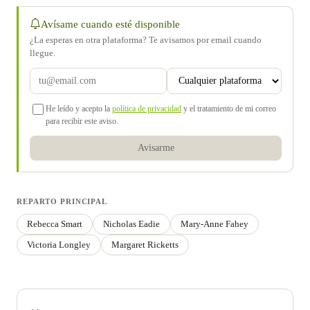
Avísame cuando esté disponible
¿La esperas en otra plataforma? Te avisamos por email cuando
llegue.
He leído y acepto la
política de privacidad
y el tratamiento de mi correo
para recibir este aviso.
Avisarme
REPARTO PRINCIPAL
Rebecca Smart
Nicholas Eadie
Mary-Anne Fahey
Victoria Longley
Margaret Ricketts