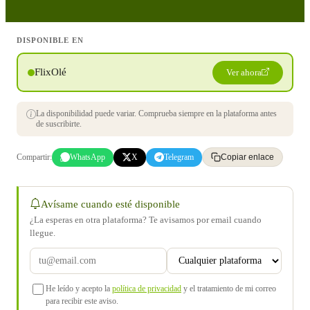
DISPONIBLE EN
FlixOlé
Ver ahora
La disponibilidad puede variar. Comprueba siempre en la plataforma antes
de suscribirte.
Compartir:
WhatsApp
X
Telegram
Copiar enlace
Avísame cuando esté disponible
¿La esperas en otra plataforma? Te avisamos por email cuando
llegue.
He leído y acepto la
política de privacidad
y el tratamiento de mi correo
para recibir este aviso.