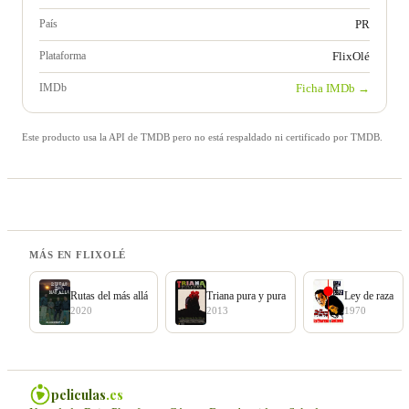
País
PR
Plataforma
FlixOlé
IMDb
Ficha IMDb →
Este producto usa la API de TMDB pero no está respaldado ni certificado por TMDB.
MÁS EN FLIXOLÉ
Rutas del más allá
Triana pura y pura
Ley de raza
2020
2013
1970
peliculas
.es