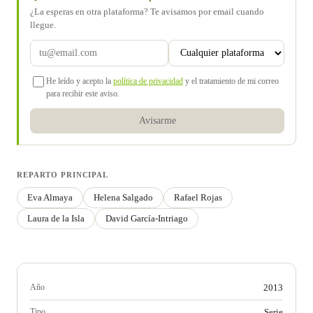
¿La esperas en otra plataforma? Te avisamos por email cuando
llegue.
He leído y acepto la
política de privacidad
y el tratamiento de mi correo
para recibir este aviso.
Avisarme
REPARTO PRINCIPAL
Eva Almaya
Helena Salgado
Rafael Rojas
Laura de la Isla
David García-Intriago
Año
2013
Tipo
Serie