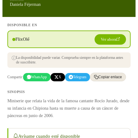
Daniela Féjerman
DISPONIBLE EN
FlixOlé
Ver ahora
La disponibilidad puede variar. Comprueba siempre en la plataforma antes
de suscribirte.
Compartir:
WhatsApp
X
Telegram
Copiar enlace
SINOPSIS
Miniserie que relata la vida de la famosa cantante Rocío Jurado, desde
su infancia en Chipiona hasta su muerte a causa de un cáncer de
páncreas en junio de 2006.
Avísame cuando esté disponible