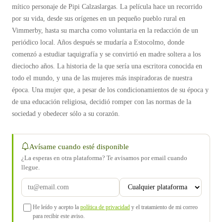
mítico personaje de Pipi Calzaslargas. La película hace un recorrido
por su vida, desde sus orígenes en un pequeño pueblo rural en
Vimmerby, hasta su marcha como voluntaria en la redacción de un
periódico local. Años después se mudaría a Estocolmo, donde
comenzó a estudiar taquigrafía y se convirtió en madre soltera a los
dieciocho años. La historia de la que sería una escritora conocida en
todo el mundo, y una de las mujeres más inspiradoras de nuestra
época. Una mujer que, a pesar de los condicionamientos de su época y
de una educación religiosa, decidió romper con las normas de la
sociedad y obedecer sólo a su corazón.
Avísame cuando esté disponible
¿La esperas en otra plataforma? Te avisamos por email cuando
llegue.
He leído y acepto la
política de privacidad
y el tratamiento de mi correo
para recibir este aviso.