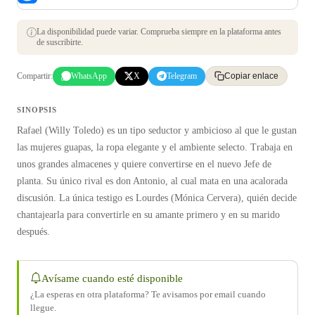
La disponibilidad puede variar. Comprueba siempre en la plataforma antes
de suscribirte.
Compartir:
WhatsApp
X
Telegram
Copiar enlace
SINOPSIS
Rafael (Willy Toledo) es un tipo seductor y ambicioso al que le gustan
las mujeres guapas, la ropa elegante y el ambiente selecto. Trabaja en
unos grandes almacenes y quiere convertirse en el nuevo Jefe de
planta. Su único rival es don Antonio, al cual mata en una acalorada
discusión. La única testigo es Lourdes (Mónica Cervera), quién decide
chantajearla para convertirle en su amante primero y en su marido
después.
Avísame cuando esté disponible
¿La esperas en otra plataforma? Te avisamos por email cuando
llegue.