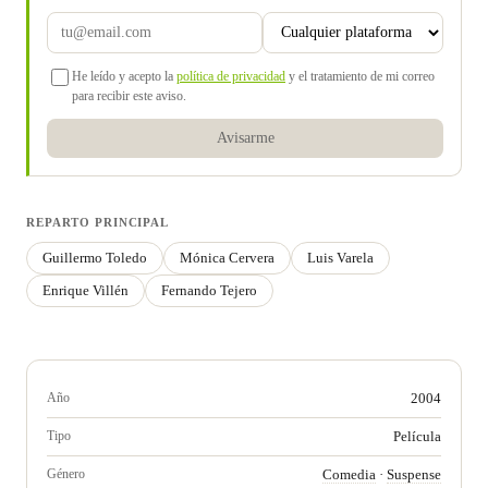
He leído y acepto la
política de privacidad
y el tratamiento de mi correo
para recibir este aviso.
Avisarme
REPARTO PRINCIPAL
Guillermo Toledo
Mónica Cervera
Luis Varela
Enrique Villén
Fernando Tejero
Año
2004
Tipo
Película
Género
Comedia
·
Suspense