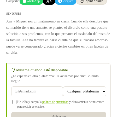
Compartir:
WhatsApp
X
Telegram
Copiar enlace
SINOPSIS
Ana y Miguel son un matrimonio en crisis. Cuando ella descubre que
su marido tiene una amante, se plantea el divorcio como una posible
solución a sus problemas, con lo que provoca el escándalo del resto de
la familia. Ana no tardará en darse cuenta de que su fracaso amoroso
puede verse compensado gracias a ciertos cambios en otras facetas de
su vida.
Avísame cuando esté disponible
¿La esperas en otra plataforma? Te avisamos por email cuando
llegue.
He leído y acepto la
política de privacidad
y el tratamiento de mi correo
para recibir este aviso.
Avisarme