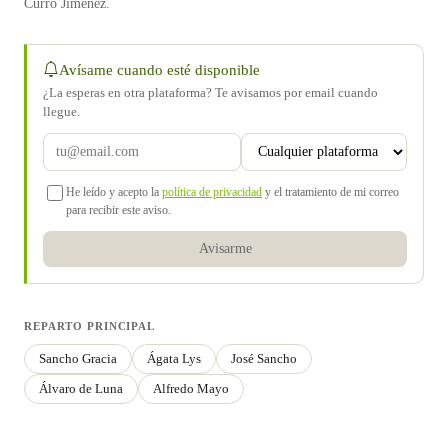
Curro Jiménez.
Avísame cuando esté disponible
¿La esperas en otra plataforma? Te avisamos por email cuando
llegue.
He leído y acepto la
política de privacidad
y el tratamiento de mi correo
para recibir este aviso.
Avisarme
REPARTO PRINCIPAL
Sancho Gracia
Ágata Lys
José Sancho
Álvaro de Luna
Alfredo Mayo