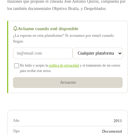
ilusiones que propone el cineasta José Antonio Quirós, compuesta por
los también documentales Objetivo Braila, y Despoblados.
Avísame cuando esté disponible
¿La esperas en otra plataforma? Te avisamos por email cuando
llegue.
He leído y acepto la
política de privacidad
y el tratamiento de mi correo
para recibir este aviso.
Avisarme
Año
2011
Tipo
Documental