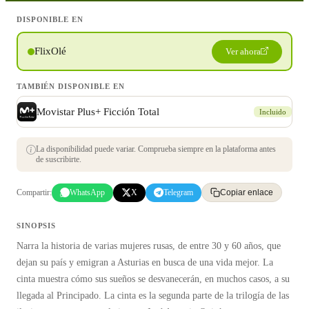
DISPONIBLE EN
FlixOlé
Ver ahora
TAMBIÉN DISPONIBLE EN
Movistar Plus+ Ficción Total
Incluido
La disponibilidad puede variar. Comprueba siempre en la plataforma antes
de suscribirte.
Compartir:
WhatsApp
X
Telegram
Copiar enlace
SINOPSIS
Narra la historia de varias mujeres rusas, de entre 30 y 60 años, que
dejan su país y emigran a Asturias en busca de una vida mejor. La
cinta muestra cómo sus sueños se desvanecerán, en muchos casos, a su
llegada al Principado. La cinta es la segunda parte de la trilogía de las