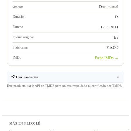
Género
Documental
Duración
1h
Estreno
31 dic. 2011
Idioma original
ES
Plataforma
FlixOlé
IMDb
Ficha IMDb →
💡 Curiosidades
▼
Este producto usa la API de TMDB pero no está respaldado ni certificado por TMDB.
MÁS EN FLIXOLÉ