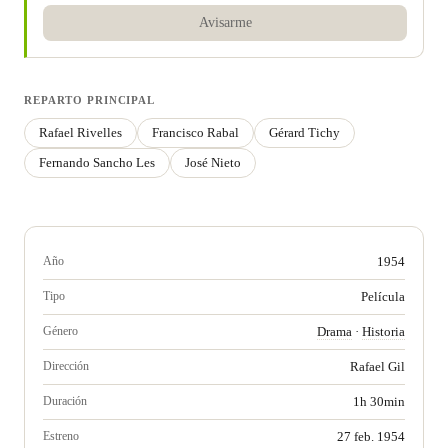
Avisarme
REPARTO PRINCIPAL
Rafael Rivelles
Francisco Rabal
Gérard Tichy
Fernando Sancho Les
José Nieto
Año
1954
Tipo
Película
Género
Drama
·
Historia
Dirección
Rafael Gil
Duración
1h 30min
Estreno
27 feb. 1954