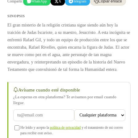
Compartir:
WhatsApp
X
Telegram
Copiar enlace
SINOPSIS
El gran misterio de la religión cristiana sigue siendo aún hoy la
traición de Judas Iscariote, a su maestro, Jesucristo. A esta incógnita se
enfrentó Rafael Gil, y todo un equipo de producción entre los que se
encontraba, Rafael Rivelles, quien encarna la figura de Judas. El actor
se mueve como pez en el agua, ante personaje de tan magna
envergadura, y reinterpretando un episodio de la historia del Nuevo
Testamento que convulsionó de tal forma la Humanidad entera.
Avísame cuando esté disponible
¿La esperas en otra plataforma? Te avisamos por email cuando
llegue.
He leído y acepto la
política de privacidad
y el tratamiento de mi correo
para recibir este aviso.