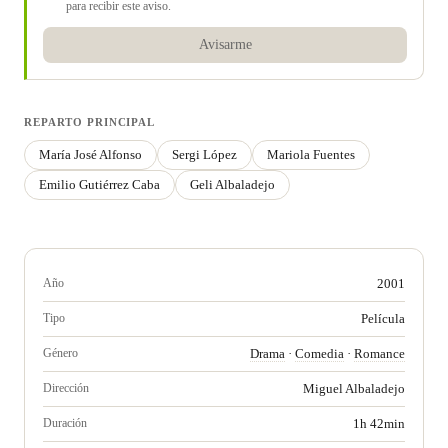
para recibir este aviso.
Avisarme
REPARTO PRINCIPAL
María José Alfonso
Sergi López
Mariola Fuentes
Emilio Gutiérrez Caba
Geli Albaladejo
Año
2001
Tipo
Película
Género
Drama
·
Comedia
·
Romance
Dirección
Miguel Albaladejo
Duración
1h 42min