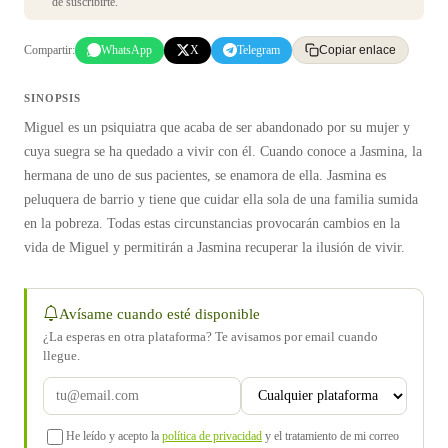
de suscribirte.
Compartir:
WhatsApp
X
Telegram
Copiar enlace
SINOPSIS
Miguel es un psiquiatra que acaba de ser abandonado por su mujer y
cuya suegra se ha quedado a vivir con él. Cuando conoce a Jasmina, la
hermana de uno de sus pacientes, se enamora de ella. Jasmina es
peluquera de barrio y tiene que cuidar ella sola de una familia sumida
en la pobreza. Todas estas circunstancias provocarán cambios en la
vida de Miguel y permitirán a Jasmina recuperar la ilusión de vivir.
Avísame cuando esté disponible
¿La esperas en otra plataforma? Te avisamos por email cuando
llegue.
He leído y acepto la
política de privacidad
y el tratamiento de mi correo