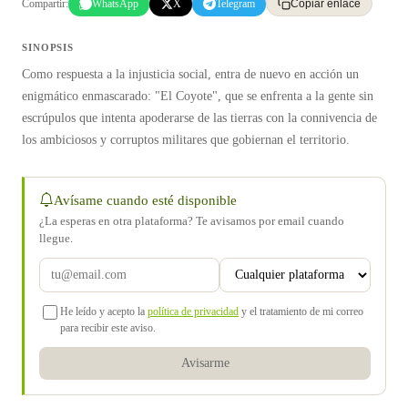
Compartir:
WhatsApp
X
Telegram
Copiar enlace
SINOPSIS
Como respuesta a la injusticia social, entra de nuevo en acción un
enigmático enmascarado: "El Coyote", que se enfrenta a la gente sin
escrúpulos que intenta apoderarse de las tierras con la connivencia de
los ambiciosos y corruptos militares que gobiernan el territorio.
Avísame cuando esté disponible
¿La esperas en otra plataforma? Te avisamos por email cuando
llegue.
He leído y acepto la
política de privacidad
y el tratamiento de mi correo
para recibir este aviso.
Avisarme