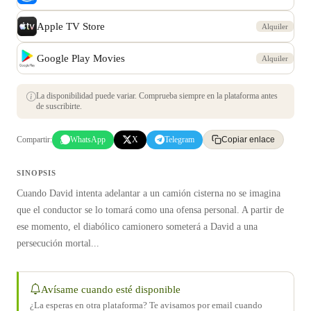
Apple TV Store
Alquiler
Google Play Movies
Alquiler
La disponibilidad puede variar. Comprueba siempre en la plataforma antes
de suscribirte.
Compartir:
WhatsApp
X
Telegram
Copiar enlace
SINOPSIS
Cuando David intenta adelantar a un camión cisterna no se imagina
que el conductor se lo tomará como una ofensa personal. A partir de
ese momento, el diabólico camionero someterá a David a una
persecución mortal...
Avísame cuando esté disponible
¿La esperas en otra plataforma? Te avisamos por email cuando