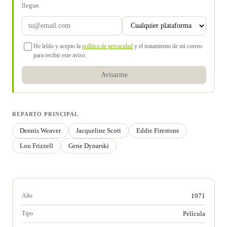
llegue.
He leído y acepto la
política de privacidad
y el tratamiento de mi correo
para recibir este aviso.
Avisarme
REPARTO PRINCIPAL
Dennis Weaver
Jacqueline Scott
Eddie Firestone
Lou Frizzell
Gene Dynarski
Año
1971
Tipo
Película