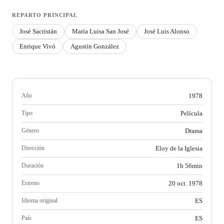
REPARTO PRINCIPAL
José Sacristán
María Luisa San José
José Luis Alonso
Enrique Vivó
Agustín González
Año
1978
Tipo
Película
Género
Drama
Dirección
Eloy de la Iglesia
Duración
1h 56min
Estreno
20 oct. 1978
Idioma original
ES
País
ES