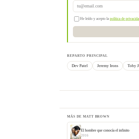
He leído y acepto la
política de privacid
REPARTO PRINCIPAL
Dev Patel
Jeremy Irons
Toby J
MÁS DE MATT BROWN
El hombre que conocía el infinito
2016