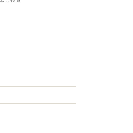
icado por TMDB.