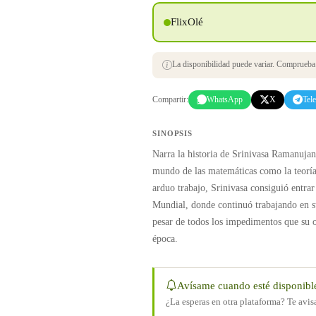
FlixOlé
La disponibilidad puede variar. Comprueba s
Compartir:
WhatsApp
X
Tel
SINOPSIS
Narra la historia de Srinivasa Ramanujan
mundo de las matemáticas como la teoría 
arduo trabajo, Srinivasa consiguió entra
Mundial, donde continuó trabajando en su
pesar de todos los impedimentos que su o
época.
Avísame cuando esté disponibl
¿La esperas en otra plataforma? Te avi