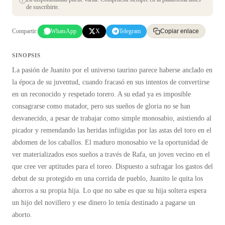
de suscribirte.
Compartir:
WhatsApp
X
Telegram
Copiar enlace
SINOPSIS
La pasión de Juanito por el universo taurino parece haberse anclado en
la época de su juventud, cuando fracasó en sus intentos de convertirse
en un reconocido y respetado torero. A su edad ya es imposible
consagrarse como matador, pero sus sueños de gloria no se han
desvanecido, a pesar de trabajar como simple monosabio, asistiendo al
picador y remendando las heridas infiigidas por las astas del toro en el
abdomen de los caballos. El maduro monosabio ve la oportunidad de
ver materializados esos sueños a través de Rafa, un joven vecino en el
que cree ver aptitudes para el toreo. Dispuesto a sufragar los gastos del
debut de su protegido en una corrida de pueblo, Juanito le quita los
ahorros a su propia hija. Lo que no sabe es que su hija soltera espera
un hijo del novillero y ese dinero lo tenía destinado a pagarse un
aborto.