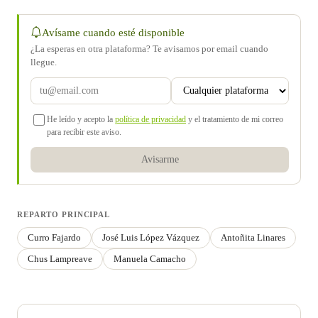
Avísame cuando esté disponible
¿La esperas en otra plataforma? Te avisamos por email cuando
llegue.
He leído y acepto la
política de privacidad
y el tratamiento de mi correo
para recibir este aviso.
Avisarme
REPARTO PRINCIPAL
Curro Fajardo
José Luis López Vázquez
Antoñita Linares
Chus Lampreave
Manuela Camacho