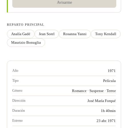
Avisarme
REPARTO PRINCIPAL
Analía Gadé
Jean Sorel
Rosanna Yanni
Tony Kendall
Maurizio Bonuglia
Año
1971
Tipo
Película
Género
Romance
·
Suspense
·
Terror
Dirección
José María Forqué
Duración
1h 40min
Estreno
23 abr. 1971