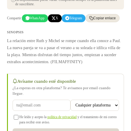
de suscribirte.
Compartir:
WhatsApp
X
Telegram
Copiar enlace
SINOPSIS
La relación entre Ruth y Michel se rompe cuando ella conoce a Paul.
La nueva pareja se va a pasar el verano a su soleada e idílica villa de
la playa. Mientras disfrutan del tiempo juntos, empiezan a suceder
extraños acontecimientos. (FILMAFFINITY)
Avísame cuando esté disponible
¿La esperas en otra plataforma? Te avisamos por email cuando
llegue.
He leído y acepto la
política de privacidad
y el tratamiento de mi correo
para recibir este aviso.