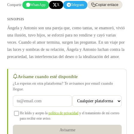
Compartir:
WhatsApp
X
Telegram
Copiar enlace
SINOPSIS
Ángela y Antonio son una pareja que, como tantas, se enamoró, vivió
una ilusión, tuvo hijos, se esforzó para no rendirse y cayó varias
veces. Cuando el amor termina, surgen las preguntas. En un viaje por
las luces y sombras de su relación, Ángela y Antonio luchan contra la
precariedad, las interferencias del deseo o la idealización del amor.
Avísame cuando esté disponible
¿La esperas en otra plataforma? Te avisamos por email cuando
llegue.
He leído y acepto la
política de privacidad
y el tratamiento de mi correo
para recibir este aviso.
Avisarme