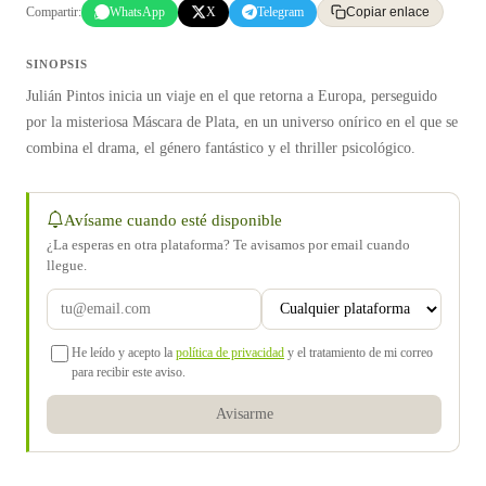
Compartir:
WhatsApp
X
Telegram
Copiar enlace
SINOPSIS
Julián Pintos inicia un viaje en el que retorna a Europa, perseguido
por la misteriosa Máscara de Plata, en un universo onírico en el que se
combina el drama, el género fantástico y el thriller psicológico.
Avísame cuando esté disponible
¿La esperas en otra plataforma? Te avisamos por email cuando
llegue.
He leído y acepto la
política de privacidad
y el tratamiento de mi correo
para recibir este aviso.
Avisarme