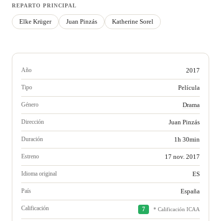
REPARTO PRINCIPAL
Elke Krüger
Juan Pinzás
Katherine Sorel
Año
2017
Tipo
Película
Género
Drama
Dirección
Juan Pinzás
Duración
1h 30min
Estreno
17 nov. 2017
Idioma original
ES
País
España
Calificación
7
* Calificación ICAA