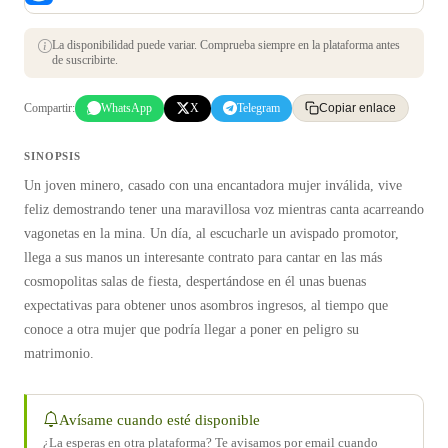
La disponibilidad puede variar. Comprueba siempre en la plataforma antes
de suscribirte.
Compartir:
WhatsApp
X
Telegram
Copiar enlace
SINOPSIS
Un joven minero, casado con una encantadora mujer inválida, vive
feliz demostrando tener una maravillosa voz mientras canta acarreando
vagonetas en la mina. Un día, al escucharle un avispado promotor,
llega a sus manos un interesante contrato para cantar en las más
cosmopolitas salas de fiesta, despertándose en él unas buenas
expectativas para obtener unos asombros ingresos, al tiempo que
conoce a otra mujer que podría llegar a poner en peligro su
matrimonio.
Avísame cuando esté disponible
¿La esperas en otra plataforma? Te avisamos por email cuando