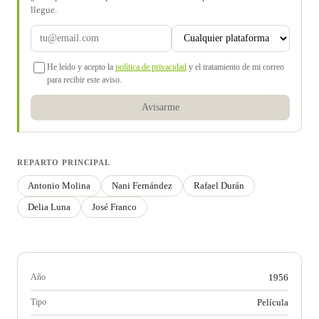
llegue.
He leído y acepto la
política de privacidad
y el tratamiento de mi correo
para recibir este aviso.
Avisarme
REPARTO PRINCIPAL
Antonio Molina
Nani Fernández
Rafael Durán
Delia Luna
José Franco
Año
1956
Tipo
Película