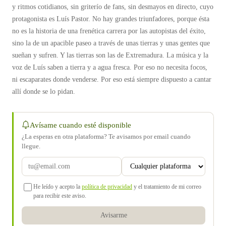
y ritmos cotidianos, sin griterío de fans, sin desmayos en directo, cuyo
protagonista es Luís Pastor. No hay grandes triunfadores, porque ésta
no es la historia de una frenética carrera por las autopistas del éxito,
sino la de un apacible paseo a través de unas tierras y unas gentes que
sueñan y sufren. Y las tierras son las de Extremadura. La música y la
voz de Luís saben a tierra y a agua fresca. Por eso no necesita focos,
ni escaparates donde venderse. Por eso está siempre dispuesto a cantar
allí donde se lo pidan.
Avísame cuando esté disponible
¿La esperas en otra plataforma? Te avisamos por email cuando
llegue.
He leído y acepto la
política de privacidad
y el tratamiento de mi correo
para recibir este aviso.
Avisarme