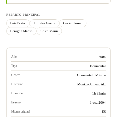
REPARTO PRINCIPAL
Luis Pastor
Lourdes Guerra
Gecko Turner
Benigna Martín
Casto Marín
Año
2004
Tipo
Documental
Género
Documental
·
Música
Dirección
Montxo Armendáriz
Duración
1h 33min
Estreno
1 oct. 2004
Idioma original
ES