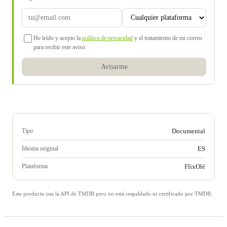
He leído y acepto la
política de privacidad
y el tratamiento de mi correo
para recibir este aviso.
Avisarme
Tipo
Documental
Idioma original
ES
Plataforma
FlixOlé
Este producto usa la API de TMDB pero no está respaldado ni certificado por TMDB.