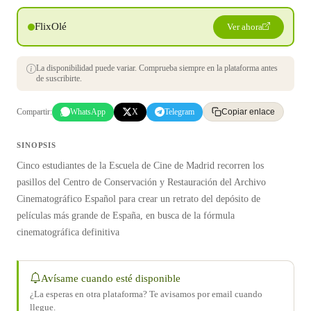
FlixOlé
Ver ahora
La disponibilidad puede variar. Comprueba siempre en la plataforma antes
de suscribirte.
Compartir:
WhatsApp
X
Telegram
Copiar enlace
SINOPSIS
Cinco estudiantes de la Escuela de Cine de Madrid recorren los
pasillos del Centro de Conservación y Restauración del Archivo
Cinematográfico Español para crear un retrato del depósito de
películas más grande de España, en busca de la fórmula
cinematográfica definitiva
Avísame cuando esté disponible
¿La esperas en otra plataforma? Te avisamos por email cuando
llegue.