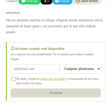
Compartir:
WhatsApp
X
Telegram
Copiar enlace
SINOPSIS
Dos ex-alumnos vuelven al colegio religioso donde estudiaron con la
intención de hacer pasar a sus profesores por lo que ellos habían
pasado.
Avísame cuando esté disponible
¿La esperas en otra plataforma? Te avisamos por email cuando
llegue.
He leído y acepto la
política de privacidad
y el tratamiento de mi correo
para recibir este aviso.
Avisarme