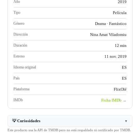
Año
2019
Tipo
Película
Género
Drama
·
Fantástico
Dirección
Nina Amat Viladomiu
Duración
12 min
Estreno
11 nov. 2019
Idioma original
ES
País
ES
Plataforma
FlixOlé
IMDb
Ficha IMDb →
💡 Curiosidades
▼
Este producto usa la API de TMDB pero no está respaldado ni certificado por TMDB.