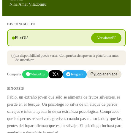
Nina Amat Viladomiu
DISPONIBLE EN
FlixOlé
Ver ahora
La disponibilidad puede variar. Comprueba siempre en la plataforma antes
de suscribirte.
Compartir:
WhatsApp
X
Telegram
Copiar enlace
SINOPSIS
Pablo, un extraño joven que sólo se alimenta de frutos silvestres, se
pierde en el bosque. Un psicólogo lo salva de un ataque de perros
salvajes e intenta ayudarlo de su extrañeza psicológica. Comprueba
que los perros se vuelven agresivos cuando pasan a su lado y que las
gentes del lugar afirman que es un salvaje. El psicólogo luchará para
ayudarlo y descubrir la verdad.