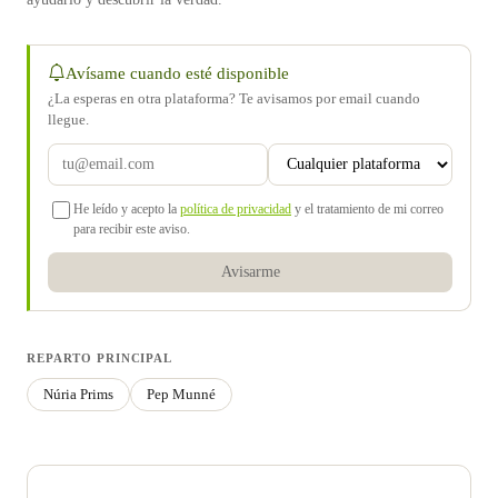
Avísame cuando esté disponible
¿La esperas en otra plataforma? Te avisamos por email cuando
llegue.
He leído y acepto la
política de privacidad
y el tratamiento de mi correo
para recibir este aviso.
Avisarme
REPARTO PRINCIPAL
Núria Prims
Pep Munné