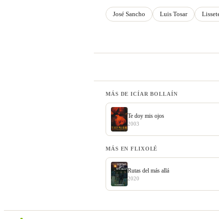
José Sancho
Luis Tosar
Lisset
MÁS DE ICÍAR BOLLAÍN
Te doy mis ojos
2003
MÁS EN FLIXOLÉ
Rutas del más allá
2020