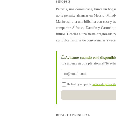
SINOPSIS
Patricia, una dominicana, busca un hogar
no le permite alcanzar en Madrid. Milady
Marirrosi, una una bilbaína con casa y t
comparten Alfonso, Damián y Carmelo, ve
futuro. Gracias a una fiesta organizada p
agridulce historia de convivencias a vece
Avísame cuando esté disponibl
¿La esperas en otra plataforma? Te avi
He leído y acepto la
política de privacid
REPARTO PRINCIPAL