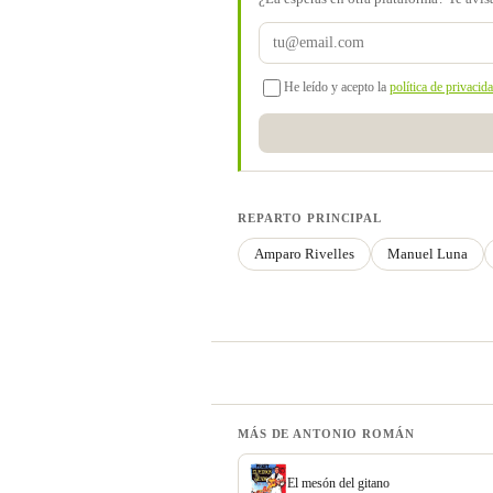
He leído y acepto la
política de privacid
REPARTO PRINCIPAL
Amparo Rivelles
Manuel Luna
MÁS DE ANTONIO ROMÁN
El mesón del gitano