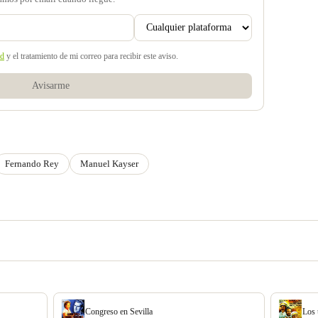
ad
y el tratamiento de mi correo para recibir este aviso.
Avisarme
Fernando Rey
Manuel Kayser
Congreso en Sevilla
Los 