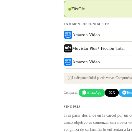
FlixOlé
TAMBIÉN DISPONIBLE EN
Amazon Video
Movistar Plus+ Ficción Total
Amazon Video
La disponibilidad puede variar. Comprueba s
Compartir:
WhatsApp
X
Tel
SINOPSIS
Tras pasar dos años en la cárcel por un d
único objetivo es comenzar una nueva vida
venganza de su familia lo enfrentan a la 