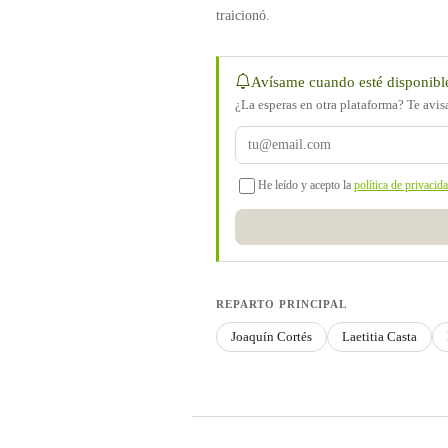
traicionó.
Avísame cuando esté disponibl
¿La esperas en otra plataforma? Te avi
He leído y acepto la
política de privacid
REPARTO PRINCIPAL
Joaquín Cortés
Laetitia Casta