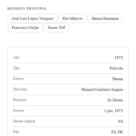
REPARTO PRINCIPAL
José Luis López Vázquez
Kiti Mánver
Hanna Haxmann
Francisco Guijar
Susan Taff
Año
1973
Tipo
Película
Género
Drama
Dirección
Manuel Gutiérrez Aragón
Duración
1h 28min
Estreno
1 jun. 1973
Idioma original
ES
País
ES, DE