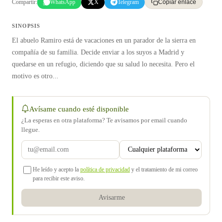
Compartir:
WhatsApp
X
Telegram
Copiar enlace
SINOPSIS
El abuelo Ramiro está de vacaciones en un parador de la sierra en
compañía de su familia. Decide enviar a los suyos a Madrid y
quedarse en un refugio, diciendo que su salud lo necesita. Pero el
motivo es otro...
Avísame cuando esté disponible
¿La esperas en otra plataforma? Te avisamos por email cuando
llegue.
He leído y acepto la
política de privacidad
y el tratamiento de mi correo
para recibir este aviso.
Avisarme