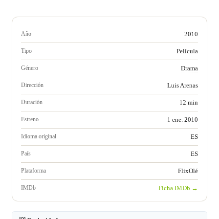
Año
2010
Tipo
Película
Género
Drama
Dirección
Luis Arenas
Duración
12 min
Estreno
1 ene. 2010
Idioma original
ES
País
ES
Plataforma
FlixOlé
IMDb
Ficha IMDb →