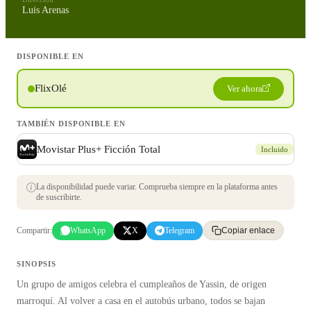
Luis Arenas
DISPONIBLE EN
FlixOlé
Ver ahora
TAMBIÉN DISPONIBLE EN
Movistar Plus+ Ficción Total
Incluido
La disponibilidad puede variar. Comprueba siempre en la plataforma antes
de suscribirte.
Compartir:
WhatsApp
X
Telegram
Copiar enlace
SINOPSIS
Un grupo de amigos celebra el cumpleaños de Yassin, de origen
marroquí. Al volver a casa en el autobús urbano, todos se bajan