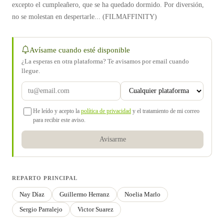
excepto el cumpleañero, que se ha quedado dormido. Por diversión,
no se molestan en despertarle... (FILMAFFINITY)
Avísame cuando esté disponible
¿La esperas en otra plataforma? Te avisamos por email cuando
llegue.
He leído y acepto la
política de privacidad
y el tratamiento de mi correo
para recibir este aviso.
Avisarme
REPARTO PRINCIPAL
Nay Díaz
Guillermo Herranz
Noelia Marlo
Sergio Parralejo
Victor Suarez