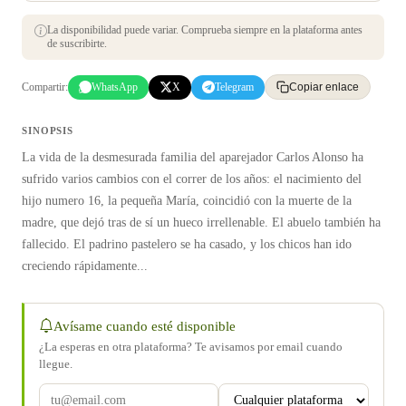
La disponibilidad puede variar. Comprueba siempre en la plataforma antes
de suscribirte.
Compartir:
WhatsApp
X
Telegram
Copiar enlace
SINOPSIS
La vida de la desmesurada familia del aparejador Carlos Alonso ha
sufrido varios cambios con el correr de los años: el nacimiento del
hijo numero 16, la pequeña María, coincidió con la muerte de la
madre, que dejó tras de sí un hueco irrellenable. El abuelo también ha
fallecido. El padrino pastelero se ha casado, y los chicos han ido
creciendo rápidamente...
Avísame cuando esté disponible
¿La esperas en otra plataforma? Te avisamos por email cuando
llegue.