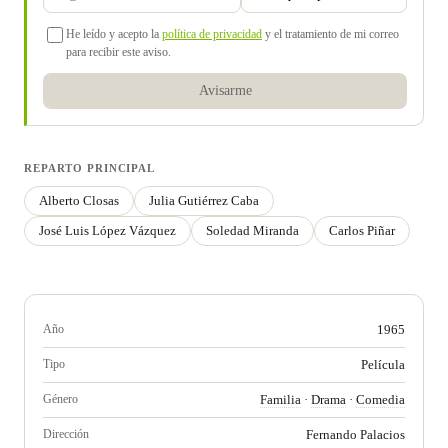
He leído y acepto la
política de privacidad
y el tratamiento de mi correo
para recibir este aviso.
Avisarme
REPARTO PRINCIPAL
Alberto Closas
Julia Gutiérrez Caba
José Luis López Vázquez
Soledad Miranda
Carlos Piñar
Año
1965
Tipo
Película
Género
Familia
·
Drama
·
Comedia
Dirección
Fernando Palacios