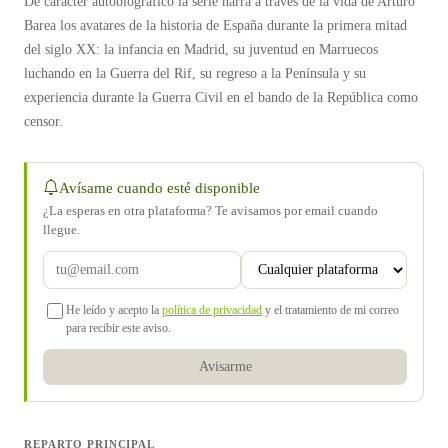
De carácter autobiográfico la serie narra a través de la vida de Arturo
Barea los avatares de la historia de España durante la primera mitad
del siglo XX: la infancia en Madrid, su juventud en Marruecos
luchando en la Guerra del Rif, su regreso a la Península y su
experiencia durante la Guerra Civil en el bando de la República como
censor.
Avísame cuando esté disponible
¿La esperas en otra plataforma? Te avisamos por email cuando
llegue.
He leído y acepto la
política de privacidad
y el tratamiento de mi correo
para recibir este aviso.
Avisarme
REPARTO PRINCIPAL