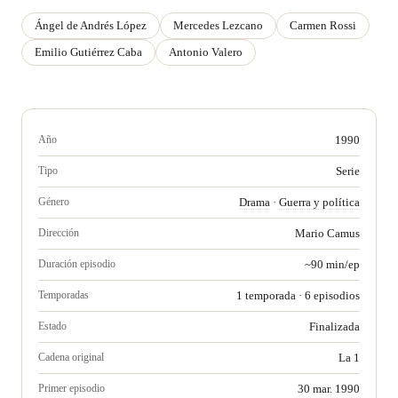
Ángel de Andrés López
Mercedes Lezcano
Carmen Rossi
Emilio Gutiérrez Caba
Antonio Valero
Año
1990
Tipo
Serie
Género
Drama
·
Guerra y política
Dirección
Mario Camus
Duración episodio
~90 min/ep
Temporadas
1 temporada · 6 episodios
Estado
Finalizada
Cadena original
La 1
Primer episodio
30 mar. 1990