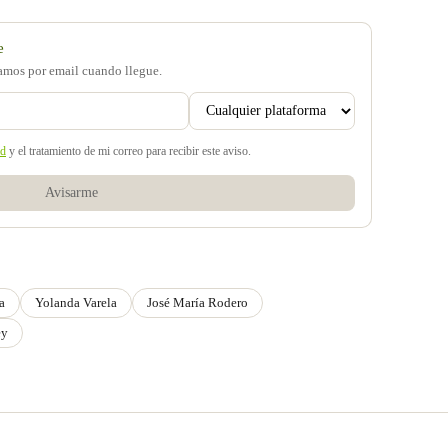
e
samos por email cuando llegue.
ad
y el tratamiento de mi correo para recibir este aviso.
Avisarme
a
Yolanda Varela
José María Rodero
ey