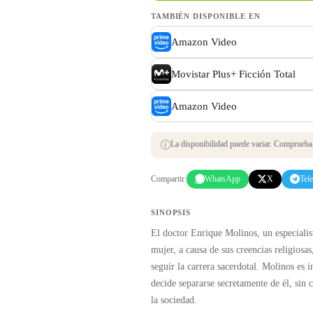
TAMBIÉN DISPONIBLE EN
Amazon Video
Movistar Plus+ Ficción Total
Amazon Video
La disponibilidad puede variar. Comprueba s
Compartir:
WhatsApp
X
Tel
SINOPSIS
El doctor Enrique Molinos, un especiali
mujer, a causa de sus creencias religiosa
seguir la carrera sacerdotal. Molinos es i
decide separarse secretamente de él, sin
la sociedad.