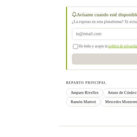
Avísame cuando esté disponibl
¿La esperas en otra plataforma? Te avi
He leído y acepto la
política de privacid
REPARTO PRINCIPAL
Amparo Rivelles
Arturo de Córdov
Ramón Martori
Mercedes Monterr