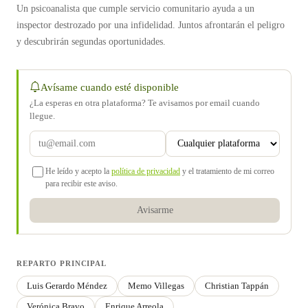
Un psicoanalista que cumple servicio comunitario ayuda a un
inspector destrozado por una infidelidad. Juntos afrontarán el peligro
y descubrirán segundas oportunidades.
Avísame cuando esté disponible
¿La esperas en otra plataforma? Te avisamos por email cuando
llegue.
He leído y acepto la
política de privacidad
y el tratamiento de mi correo
para recibir este aviso.
Avisarme
REPARTO PRINCIPAL
Luis Gerardo Méndez
Memo Villegas
Christian Tappán
Verónica Bravo
Enrique Arreola